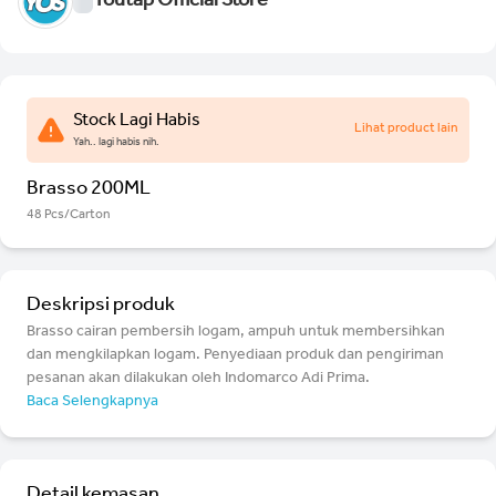
Youtap Official Store
Stock Lagi Habis
Lihat product lain
Yah.. lagi habis nih.
Brasso 200ML
48 Pcs/Carton
Deskripsi produk
Brasso cairan pembersih logam, ampuh untuk membersihkan
dan mengkilapkan logam. Penyediaan produk dan pengiriman
pesanan akan dilakukan oleh Indomarco Adi Prima.
Baca Selengkapnya
Detail kemasan