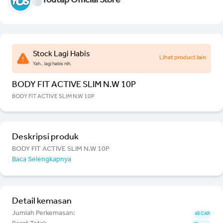
Youtap Official Store
Stock Lagi Habis
Lihat product lain
Yah.. lagi habis nih.
BODY FIT ACTIVE SLIM N.W 10P
BODY FIT ACTIVE SLIM N.W 10P
Deskripsi produk
BODY FIT ACTIVE SLIM N.W 10P
Baca Selengkapnya
Detail kemasan
Jumlah Perkemasan:
48 CAR