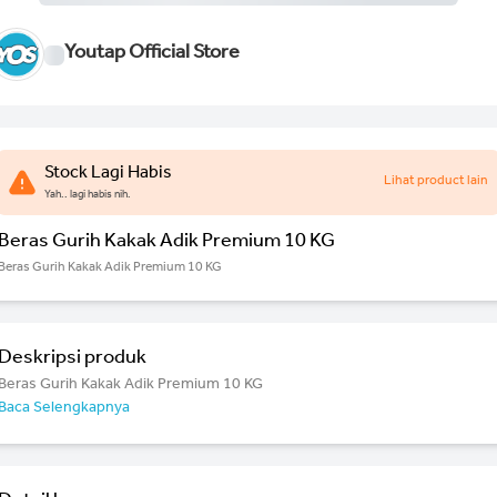
Youtap Official Store
Stock Lagi Habis
Lihat product lain
Yah.. lagi habis nih.
Beras Gurih Kakak Adik Premium 10 KG
Beras Gurih Kakak Adik Premium 10 KG
Deskripsi produk
Beras Gurih Kakak Adik Premium 10 KG
Baca Selengkapnya