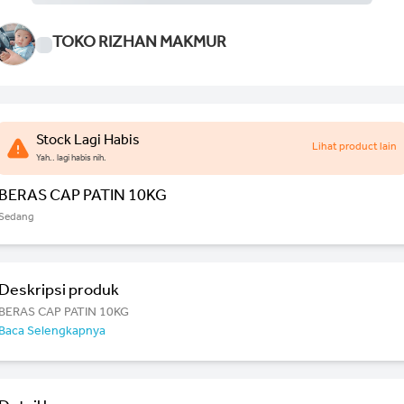
TOKO RIZHAN MAKMUR
Stock Lagi Habis
Lihat product lain
Yah.. lagi habis nih.
BERAS CAP PATIN 10KG
Sedang
Deskripsi produk
BERAS CAP PATIN 10KG
Baca Selengkapnya