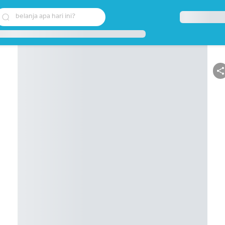
belanja apa hari ini?