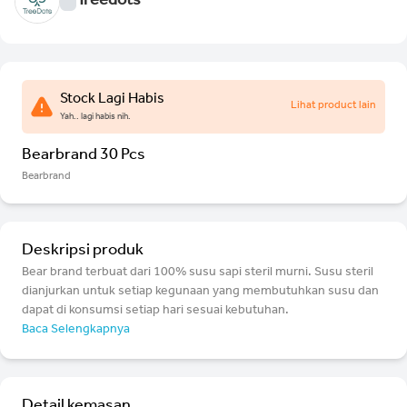
Treedots
Stock Lagi Habis
Lihat product lain
Yah.. lagi habis nih.
Bearbrand 30 Pcs
Bearbrand
Deskripsi produk
Bear brand terbuat dari 100% susu sapi steril murni. Susu steril
dianjurkan untuk setiap kegunaan yang membutuhkan susu dan
dapat di konsumsi setiap hari sesuai kebutuhan.
Baca Selengkapnya
Detail kemasan