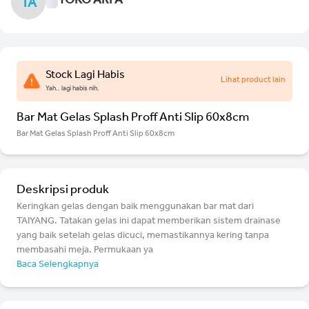
TOKO ARFA
TA
Stock Lagi Habis
Lihat product lain
Yah.. lagi habis nih.
Bar Mat Gelas Splash Proff Anti Slip 60x8cm
Bar Mat Gelas Splash Proff Anti Slip 60x8cm
Deskripsi produk
Keringkan gelas dengan baik menggunakan bar mat dari
TAIYANG. Tatakan gelas ini dapat memberikan sistem drainase
yang baik setelah gelas dicuci, memastikannya kering tanpa
membasahi meja. Permukaan ya
Baca Selengkapnya