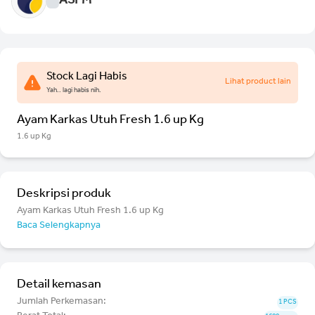
ASPM
Stock Lagi Habis
Lihat product lain
Yah.. lagi habis nih.
Ayam Karkas Utuh Fresh 1.6 up Kg
1.6 up Kg
Deskripsi produk
Ayam Karkas Utuh Fresh 1.6 up Kg
Baca Selengkapnya
Detail kemasan
Jumlah Perkemasan:
1 PCS