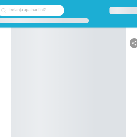
belanja apa hari ini?