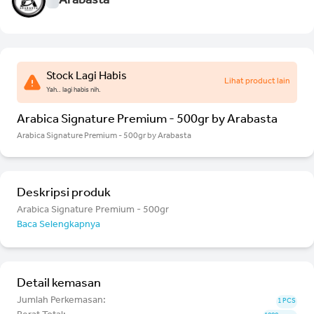
Arabasta
Stock Lagi Habis
Lihat product lain
Yah.. lagi habis nih.
Arabica Signature Premium - 500gr by Arabasta
Arabica Signature Premium - 500gr by Arabasta
Deskripsi produk
Arabica Signature Premium - 500gr
Baca Selengkapnya
Detail kemasan
Jumlah Perkemasan:
1 PCS