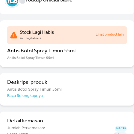
Youtap Official Store
Stock Lagi Habis
Lihat product lain
Yah.. lagi habis nih.
Antis Botol Spray Timun 55ml
Antis Botol Spray Timun 55ml
Deskripsi produk
Antis Botol Spray Timun 55ml
Baca Selengkapnya
Detail kemasan
Jumlah Perkemasan:
144 CAR