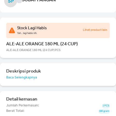
SOBAT PANGAN
SP
Stock Lagi Habis
Lihat product lain
Yah.. lagi habis nih.
ALE-ALE ORANGE 180 ML (24 CUP)
ALE-ALE ORANGE 180 ML (24 CUP) PCS
Deskripsi produk
Baca Selengkapnya
Detail kemasan
Jumlah Perkemasan:
1 PCS
Berat Total:
180 gram