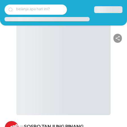
belanja apa hari ini?