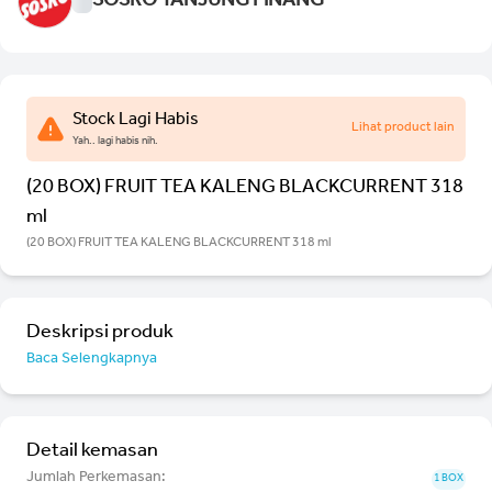
SOSRO TANJUNG PINANG
Stock Lagi Habis
Lihat product lain
Yah.. lagi habis nih.
(20 BOX) FRUIT TEA KALENG BLACKCURRENT 318
ml
(20 BOX) FRUIT TEA KALENG BLACKCURRENT 318 ml
Deskripsi produk
Baca Selengkapnya
Detail kemasan
Jumlah Perkemasan:
1 BOX