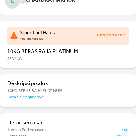
CHANDRA MAKMUR
C
Stock Lagi Habis
Lihat product lain
Yah.. lagi habis nih.
10KG BERAS RAJA PLATINUM
SEDANG
Deskripsi produk
10KG BERAS RAJA PLATINUM
Baca Selengkapnya
Detail kemasan
Jumlah Perkemasan:
1 KG