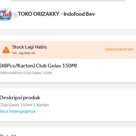
TOKO ORIZAKKY - Indofood Bev
Stock Lagi Habis
Lihat product lain
Yah.. lagi habis nih.
(48Pcs/Karton) Club Gelas 150Ml
(48Pcs/Karton) Club Gelas 150Ml
Deskripsi produk
Club Gelas 150ml 1 Karton
Baca Selengkapnya