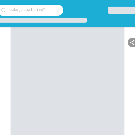
belanja apa hari ini?