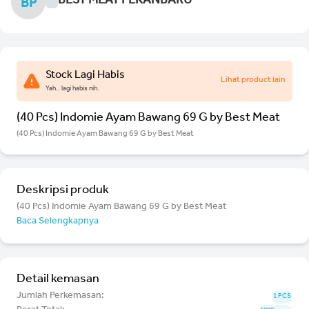
BEST MEAT PEKANBARU
BP
Stock Lagi Habis
Lihat product lain
Yah.. lagi habis nih.
(40 Pcs) Indomie Ayam Bawang 69 G by Best Meat
(40 Pcs) Indomie Ayam Bawang 69 G by Best Meat
Deskripsi produk
(40 Pcs) Indomie Ayam Bawang 69 G by Best Meat
Baca Selengkapnya
Detail kemasan
Jumlah Perkemasan:
1 PCS