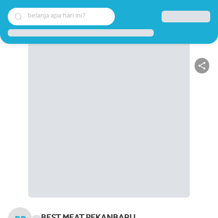
belanja apa hari ini?