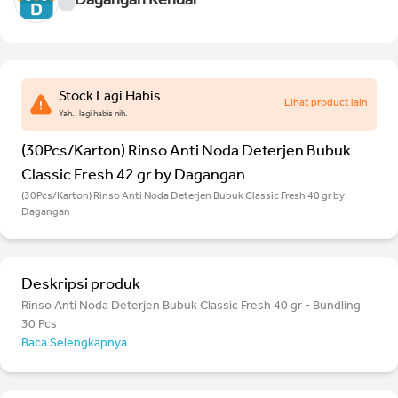
Dagangan Kendal
Stock Lagi Habis
Lihat product lain
Yah.. lagi habis nih.
(30Pcs/Karton) Rinso Anti Noda Deterjen Bubuk
Classic Fresh 42 gr by Dagangan
(30Pcs/Karton) Rinso Anti Noda Deterjen Bubuk Classic Fresh 40 gr by
Dagangan
Deskripsi produk
Rinso Anti Noda Deterjen Bubuk Classic Fresh 40 gr - Bundling
30 Pcs
Baca Selengkapnya