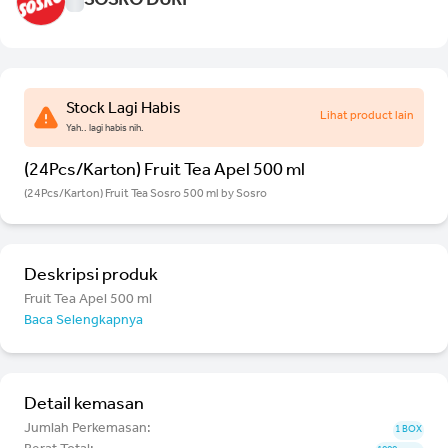
SOSRO DURI
Stock Lagi Habis
Lihat product lain
Yah.. lagi habis nih.
(24Pcs/Karton) Fruit Tea Apel 500 ml
(24Pcs/Karton) Fruit Tea Sosro 500 ml by Sosro
Deskripsi produk
Fruit Tea Apel 500 ml
Baca Selengkapnya
Detail kemasan
Jumlah Perkemasan:
1 BOX