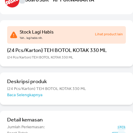
Sosro JBR - KP PURWAKARTA
Stock Lagi Habis
Lihat product lain
Yah.. lagi habis nih.
(24 Pcs/Karton) TEH BOTOL KOTAK 330 ML
(24 Pcs/Karton) TEH BOTOL KOTAK 330 ML
Deskripsi produk
(24 Pcs/Karton) TEH BOTOL KOTAK 330 ML
Baca Selengkapnya
Detail kemasan
Jumlah Perkemasan:
1 PCS