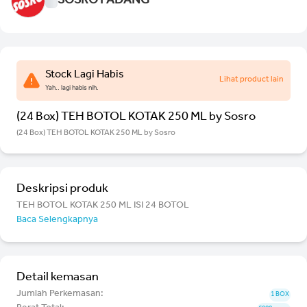
SOSRO PADANG
Stock Lagi Habis
Lihat product lain
Yah.. lagi habis nih.
(24 Box) TEH BOTOL KOTAK 250 ML by Sosro
(24 Box) TEH BOTOL KOTAK 250 ML by Sosro
Deskripsi produk
TEH BOTOL KOTAK 250 ML ISI 24 BOTOL
Baca Selengkapnya
Detail kemasan
Jumlah Perkemasan:
1 BOX