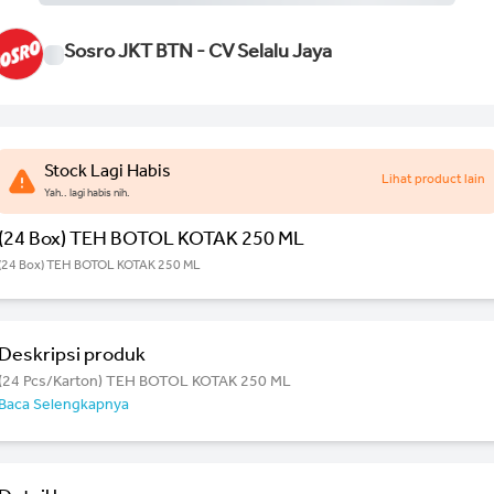
Sosro JKT BTN - CV Selalu Jaya
Stock Lagi Habis
Lihat product lain
Yah.. lagi habis nih.
(24 Box) TEH BOTOL KOTAK 250 ML
(24 Box) TEH BOTOL KOTAK 250 ML
Deskripsi produk
(24 Pcs/Karton) TEH BOTOL KOTAK 250 ML
Baca Selengkapnya