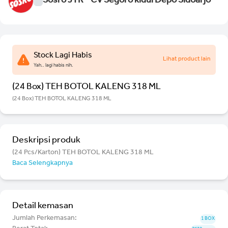
Sosro JTR - CV Segoro kidul Depo Sidoarjo
Stock Lagi Habis
Lihat product lain
Yah.. lagi habis nih.
(24 Box) TEH BOTOL KALENG 318 ML
(24 Box) TEH BOTOL KALENG 318 ML
Deskripsi produk
(24 Pcs/Karton) TEH BOTOL KALENG 318 ML
Baca Selengkapnya
Detail kemasan
Jumlah Perkemasan:
1 BOX