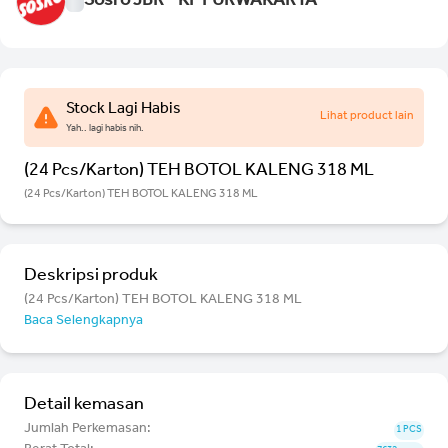
Sosro JBR - KP PURWAKARTA
Stock Lagi Habis
Lihat product lain
Yah.. lagi habis nih.
(24 Pcs/Karton) TEH BOTOL KALENG 318 ML
(24 Pcs/Karton) TEH BOTOL KALENG 318 ML
Deskripsi produk
(24 Pcs/Karton) TEH BOTOL KALENG 318 ML
Baca Selengkapnya
Detail kemasan
Jumlah Perkemasan:
1 PCS