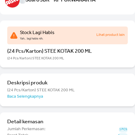
Sosro JBR - KP PURWAKARTA
Stock Lagi Habis
Lihat product lain
Yah.. lagi habis nih.
(24 Pcs/Karton) STEE KOTAK 200 ML
(24 Pcs/Karton) STEE KOTAK 200 ML
Deskripsi produk
(24 Pcs/Karton) STEE KOTAK 200 ML
Baca Selengkapnya
Detail kemasan
Jumlah Perkemasan:
1 PCS