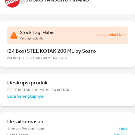
SOSRO TANJUNG PINANG
Stock Lagi Habis
Lihat product lain
Yah.. lagi habis nih.
(24 Box) STEE KOTAK 200 ML by Sosro
(24 Box) STEE KOTAK 200 ML by Sosro
Deskripsi produk
STEE KOTAK 200 ML ISI 24 KOTAK
Baca Selengkapnya
Detail kemasan
Jumlah Perkemasan:
1 BOX