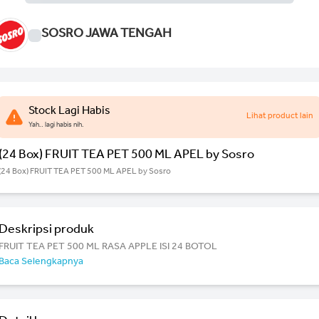
SOSRO JAWA TENGAH
Stock Lagi Habis
Lihat product lain
Yah.. lagi habis nih.
(24 Box) FRUIT TEA PET 500 ML APEL by Sosro
(24 Box) FRUIT TEA PET 500 ML APEL by Sosro
Deskripsi produk
FRUIT TEA PET 500 ML RASA APPLE ISI 24 BOTOL
Baca Selengkapnya