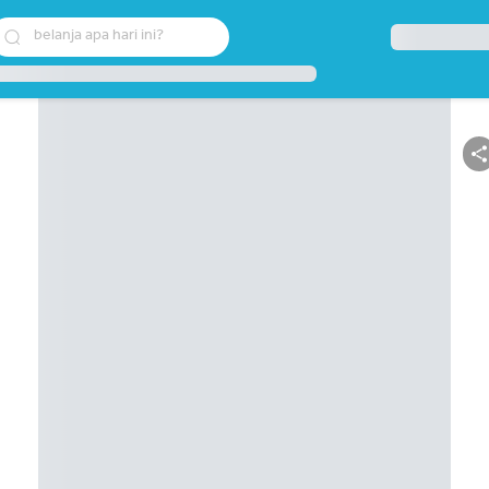
belanja apa hari ini?