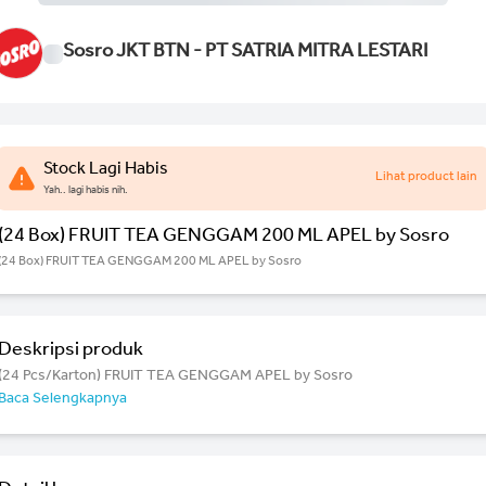
Sosro JKT BTN - PT SATRIA MITRA LESTARI
Stock Lagi Habis
Lihat product lain
Yah.. lagi habis nih.
(24 Box) FRUIT TEA GENGGAM 200 ML APEL by Sosro
(24 Box) FRUIT TEA GENGGAM 200 ML APEL by Sosro
Deskripsi produk
(24 Pcs/Karton) FRUIT TEA GENGGAM APEL by Sosro
Baca Selengkapnya