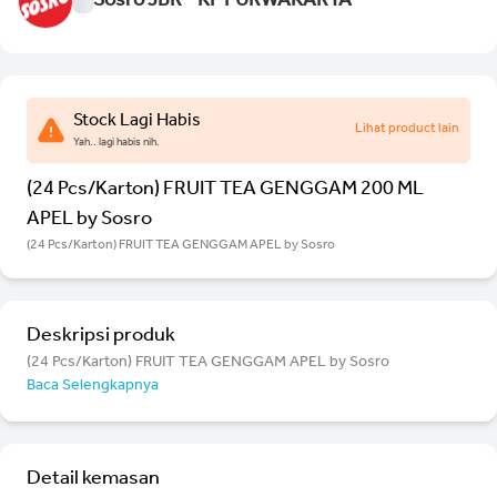
Sosro JBR - KP PURWAKARTA
Stock Lagi Habis
Lihat product lain
Yah.. lagi habis nih.
(24 Pcs/Karton) FRUIT TEA GENGGAM 200 ML
APEL by Sosro
(24 Pcs/Karton) FRUIT TEA GENGGAM APEL by Sosro
Deskripsi produk
(24 Pcs/Karton) FRUIT TEA GENGGAM APEL by Sosro
Baca Selengkapnya
Detail kemasan