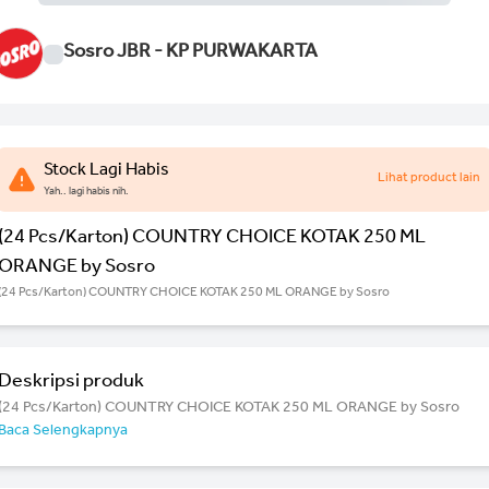
Sosro JBR - KP PURWAKARTA
Stock Lagi Habis
Lihat product lain
Yah.. lagi habis nih.
(24 Pcs/Karton) COUNTRY CHOICE KOTAK 250 ML
ORANGE by Sosro
(24 Pcs/Karton) COUNTRY CHOICE KOTAK 250 ML ORANGE by Sosro
Deskripsi produk
(24 Pcs/Karton) COUNTRY CHOICE KOTAK 250 ML ORANGE by Sosro
Baca Selengkapnya