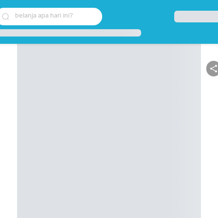
belanja apa hari ini?