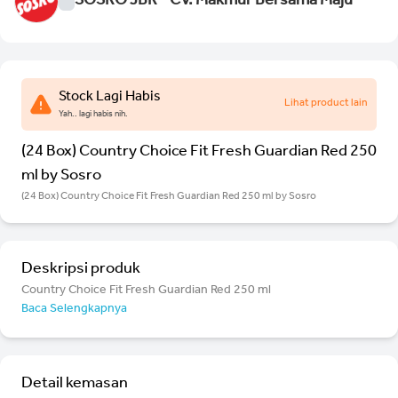
SOSRO JBR - CV. Makmur Bersama Maju
Stock Lagi Habis
Lihat product lain
Yah.. lagi habis nih.
(24 Box) Country Choice Fit Fresh Guardian Red 250
ml by Sosro
(24 Box) Country Choice Fit Fresh Guardian Red 250 ml by Sosro
Deskripsi produk
Country Choice Fit Fresh Guardian Red 250 ml
Baca Selengkapnya
Detail kemasan