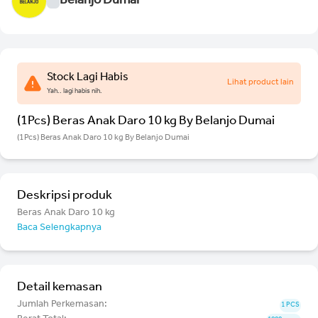
Belanjo Dumai
Stock Lagi Habis
Lihat product lain
Yah.. lagi habis nih.
(1Pcs) Beras Anak Daro 10 kg By Belanjo Dumai
(1Pcs) Beras Anak Daro 10 kg By Belanjo Dumai
Deskripsi produk
Beras Anak Daro 10 kg
Baca Selengkapnya
Detail kemasan
Jumlah Perkemasan:
1 PCS