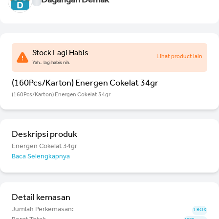
Dagangan Demak
Stock Lagi Habis
Lihat product lain
Yah.. lagi habis nih.
(160Pcs/Karton) Energen Cokelat 34gr
(160Pcs/Karton) Energen Cokelat 34gr
Deskripsi produk
Energen Cokelat 34gr
Baca Selengkapnya
Detail kemasan
Jumlah Perkemasan:
1 BOX