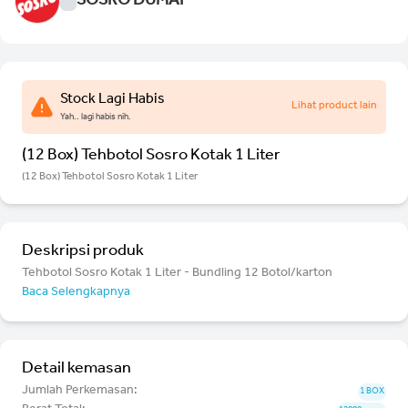
SOSRO DUMAI
Stock Lagi Habis
Lihat product lain
Yah.. lagi habis nih.
(12 Box) Tehbotol Sosro Kotak 1 Liter
(12 Box) Tehbotol Sosro Kotak 1 Liter
Deskripsi produk
Tehbotol Sosro Kotak 1 Liter - Bundling 12 Botol/karton
Baca Selengkapnya
Detail kemasan
Jumlah Perkemasan:
1 BOX