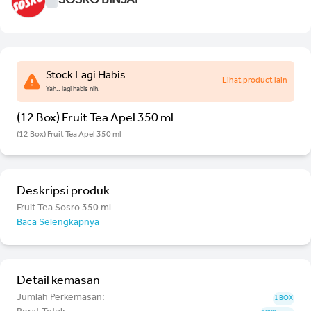
SOSRO BINJAI
Stock Lagi Habis
Lihat product lain
Yah.. lagi habis nih.
(12 Box) Fruit Tea Apel 350 ml
(12 Box) Fruit Tea Apel 350 ml
Deskripsi produk
Fruit Tea Sosro 350 ml
Baca Selengkapnya
Detail kemasan
Jumlah Perkemasan:
1 BOX