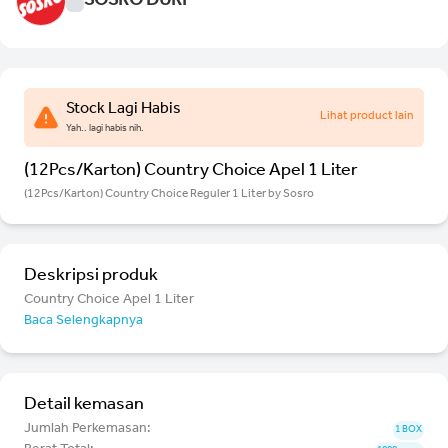
SOSRO DURI
Stock Lagi Habis
Lihat product lain
Yah.. lagi habis nih.
(12Pcs/Karton) Country Choice Apel 1 Liter
(12Pcs/Karton) Country Choice Reguler 1 Liter by Sosro
Deskripsi produk
Country Choice Apel 1 Liter
Baca Selengkapnya
Detail kemasan
Jumlah Perkemasan:
1 BOX