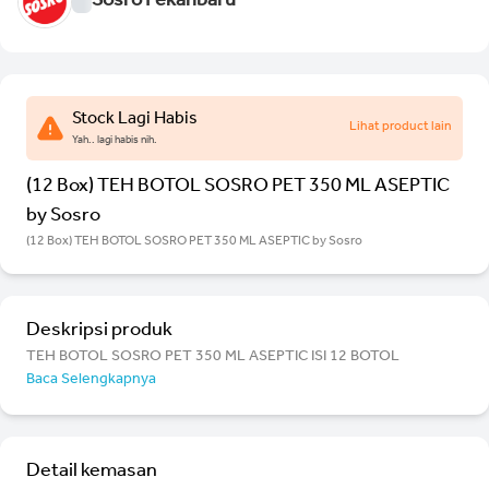
Sosro Pekanbaru
Stock Lagi Habis
Lihat product lain
Yah.. lagi habis nih.
(12 Box) TEH BOTOL SOSRO PET 350 ML ASEPTIC
by Sosro
(12 Box) TEH BOTOL SOSRO PET 350 ML ASEPTIC by Sosro
Deskripsi produk
TEH BOTOL SOSRO PET 350 ML ASEPTIC ISI 12 BOTOL
Baca Selengkapnya
Detail kemasan