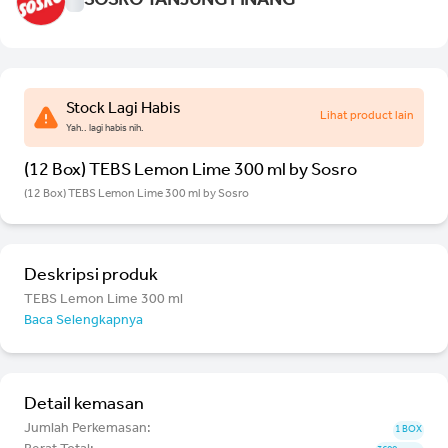
SOSRO TANJUNG PINANG
Stock Lagi Habis
Lihat product lain
Yah.. lagi habis nih.
(12 Box) TEBS Lemon Lime 300 ml by Sosro
(12 Box) TEBS Lemon Lime 300 ml by Sosro
Deskripsi produk
TEBS Lemon Lime 300 ml
Baca Selengkapnya
Detail kemasan
Jumlah Perkemasan:
1 BOX