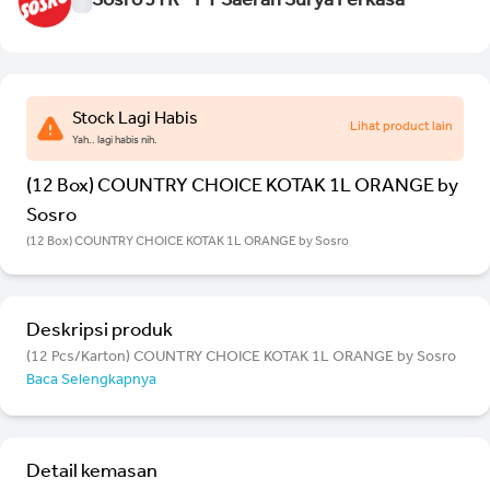
Sosro JTR - PT Saerah Surya Perkasa
Stock Lagi Habis
Lihat product lain
Yah.. lagi habis nih.
(12 Box) COUNTRY CHOICE KOTAK 1L ORANGE by
Sosro
(12 Box) COUNTRY CHOICE KOTAK 1L ORANGE by Sosro
Deskripsi produk
(12 Pcs/Karton) COUNTRY CHOICE KOTAK 1L ORANGE by Sosro
Baca Selengkapnya
Detail kemasan