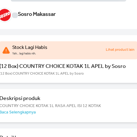
Sosro Makassar
Stock Lagi Habis
Lihat product lain
Yah.. lagi habis nih.
(12 Box) COUNTRY CHOICE KOTAK 1L APEL by Sosro
(12 Box) COUNTRY CHOICE KOTAK 1L APEL by Sosro
Deskripsi produk
COUNTRY CHOICE KOTAK 1L RASA APEL ISI 12 KOTAK
Baca Selengkapnya