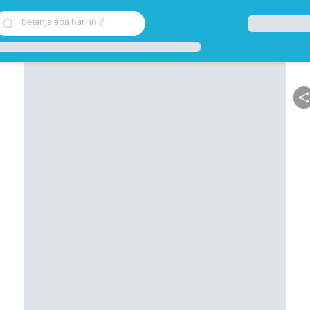
belanja apa hari ini?