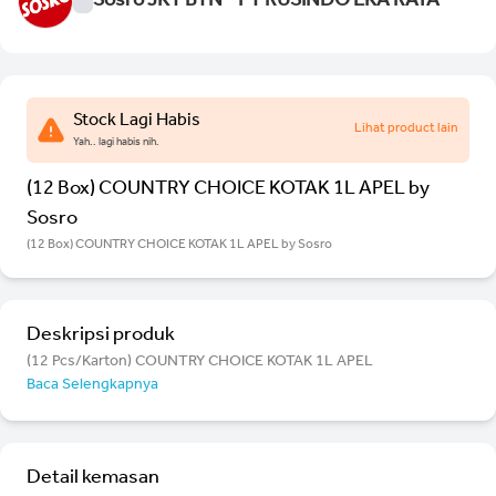
Sosro JKT BTN - PT RUSINDO EKA RAYA
Stock Lagi Habis
Lihat product lain
Yah.. lagi habis nih.
(12 Box) COUNTRY CHOICE KOTAK 1L APEL by
Sosro
(12 Box) COUNTRY CHOICE KOTAK 1L APEL by Sosro
Deskripsi produk
(12 Pcs/Karton) COUNTRY CHOICE KOTAK 1L APEL
Baca Selengkapnya
Detail kemasan